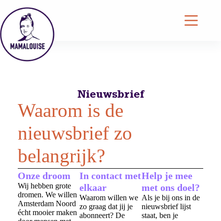
Nieuwsbrief
Waarom is de
nieuwsbrief zo
belangrijk?
Onze droom
In contact met
Help je mee
Wij hebben grote
elkaar
met ons doel?
dromen. We willen
Waarom willen we
Als je bij ons in de
Amsterdam Noord
zo graag dat jij je
nieuwsbrief lijst
écht mooier maken
abonneert? De
staat, ben je